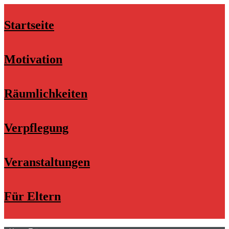
Startseite
Motivation
Räumlichkeiten
Verpflegung
Veranstaltungen
Für Eltern