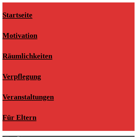
Startseite
Motivation
Räumlichkeiten
Verpflegung
Veranstaltungen
Für Eltern